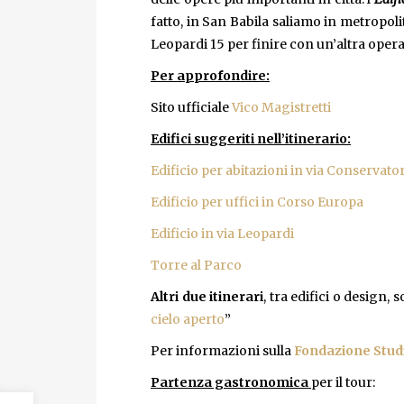
fatto, in San Babila saliamo in metropoli
Leopardi 15 per finire con un’altra opera 
Per approfondire:
Sito ufficiale
Vico Magistretti
Edifici suggeriti nell’itinerario:
Edificio per abitazioni in via Conservato
Edificio per uffici in Corso Europa
Edificio in via Leopardi
Torre al Parco
Altri due itinerari
, tra edifici o design, 
cielo aperto
”
Per informazioni sulla
Fondazione Stud
Partenza gastronomica
per il tour: