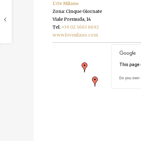
L’Ov Milano
Zona: Cinque Giornate
Viale Premuda, 14
Tel.
+39 02 3663 8692
www.lovmilano.com
This page 
Do you own 