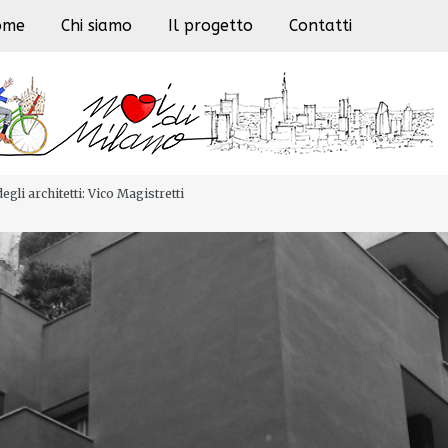
ome
Chi siamo
Il progetto
Contatti
gli architetti: Vico Magistretti