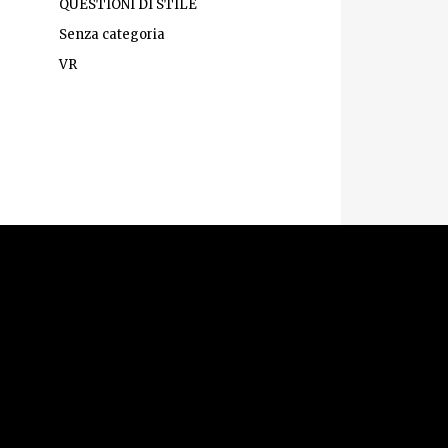
QUESTIONI DI STILE
Senza categoria
VR