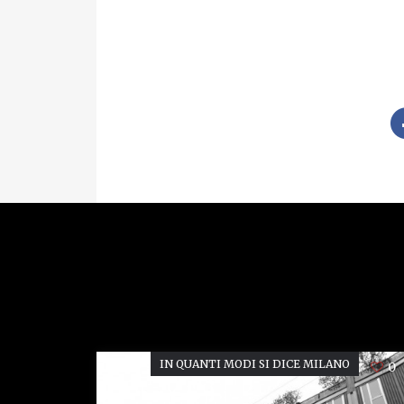
IN QUANTI MODI SI DICE MILANO
0