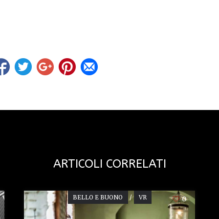
ARTICOLI CORRELATI
BELLO E BUONO
/
VR
0