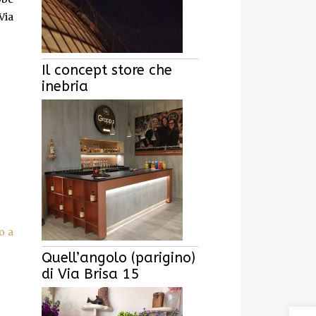
Via
Il concept store che
inebria
o a
Quell’angolo (parigino)
di Via Brisa 15