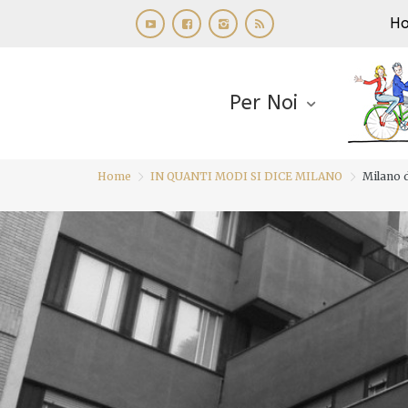
H
Per Noi
Home
IN QUANTI MODI SI DICE MILANO
Milano de