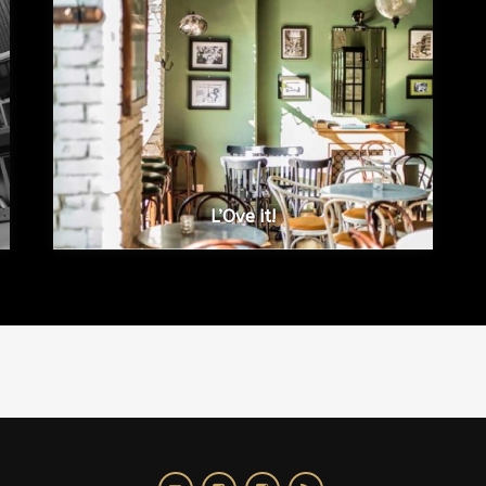
L’Ove it!