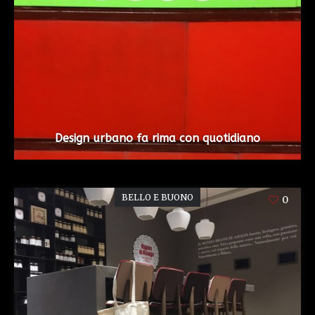
Design urbano fa rima con quotidiano
BELLO E BUONO
0