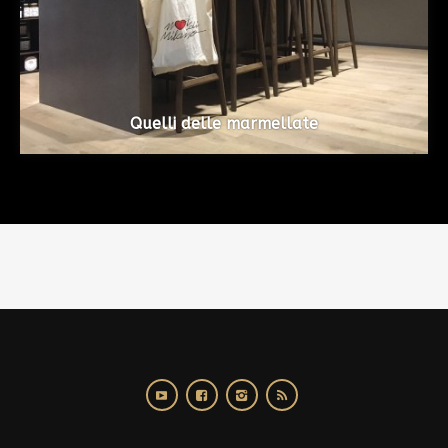
Quelli delle marmellate