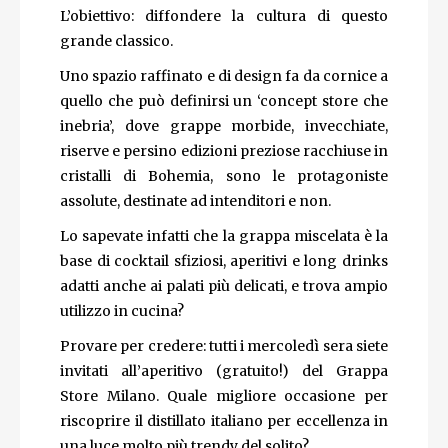
L’obiettivo: diffondere la cultura di questo
grande classico.
Uno spazio raffinato e di design fa da cornice a
quello che può definirsi un ‘concept store che
inebria’, dove grappe morbide, invecchiate,
riserve e persino edizioni preziose racchiuse in
cristalli di Bohemia, sono le protagoniste
assolute, destinate ad intenditori e non.
Lo sapevate infatti che la grappa miscelata è la
base di cocktail sfiziosi, aperitivi e long drinks
adatti anche ai palati più delicati, e trova ampio
utilizzo in cucina?
Provare per credere: tutti i mercoledì sera siete
invitati all’aperitivo (gratuito!) del Grappa
Store Milano. Quale migliore occasione per
riscoprire il distillato italiano per eccellenza in
una luce molto più trendy del solito?