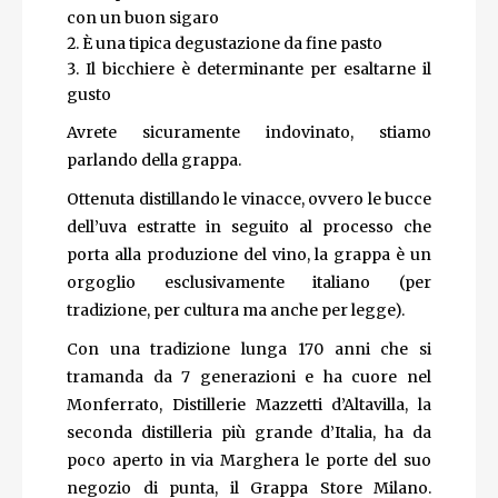
con un buon sigaro
È una tipica degustazione da fine pasto
Il bicchiere è determinante per esaltarne il
gusto
Avrete sicuramente indovinato, stiamo
parlando della grappa.
Ottenuta distillando le vinacce, ovvero le bucce
dell’uva estratte in seguito al processo che
porta alla produzione del vino, la grappa è un
orgoglio esclusivamente italiano (per
tradizione, per cultura ma anche per legge).
Con una tradizione lunga 170 anni che si
tramanda da 7 generazioni e ha cuore nel
Monferrato, Distillerie Mazzetti d’Altavilla, la
seconda distilleria più grande d’Italia, ha da
poco aperto in via Marghera le porte del suo
negozio di punta, il Grappa Store Milano.