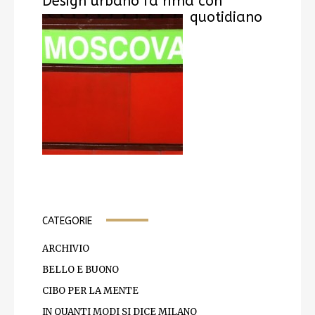
Design urbano fa rima con
quotidiano
CATEGORIE
ARCHIVIO
BELLO E BUONO
CIBO PER LA MENTE
IN QUANTI MODI SI DICE MILANO