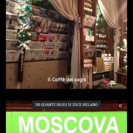
Il Caffè dei sogni
IN QUANTI MODI SI DICE MILANO
0