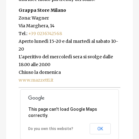
Grappa Store Milano
Zona: Wagner
Via Marghera, 14
Tel.:
+39 0236742568
Aperto lunedì 15-20 e dal martedì al sabato 10-
20
L’aperitivo del mercoledì sera si svolge dalle
18.00 alle 20.00
Chiuso la domenica
www.mazzetti.it
This page can't load Google Maps
correctly.
OK
Do you own this website?