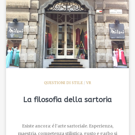
QUESTIONI DI STILE
/
VR
La filosofia della sartoria
Esiste ancora: é l’arte sartoriale. Esperienza,
maestria, competenza stilistica, gusto e garbo si