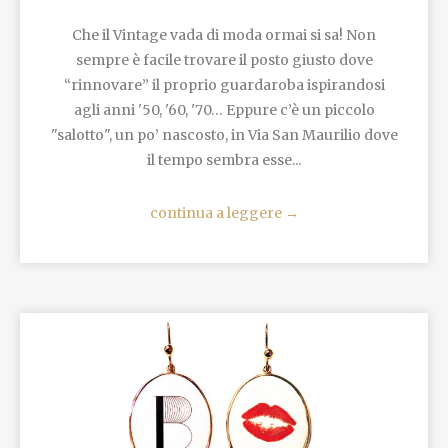
Che il Vintage vada di moda ormai si sa! Non
sempre è facile trovare il posto giusto dove
“rinnovare” il proprio guardaroba ispirandosi
agli anni '50, '60, '70… Eppure c’è un piccolo
"salotto", un po’ nascosto, in Via San Maurilio dove
il tempo sembra esse...
continua a leggere
→