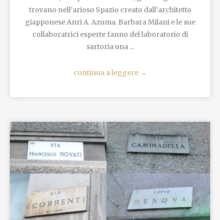
trovano nell’arioso Spazio creato dall’architetto
giapponese Anri A. Azuma. Barbara Milani e le sue
collaboratrici esperte fanno del laboratorio di
sartoria una ...
continua a leggere
→