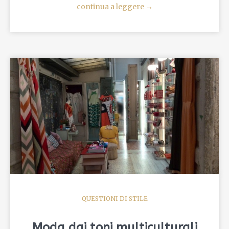
continua a leggere
→
QUESTIONI DI STILE
Moda dai toni multiculturali