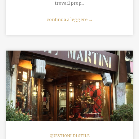
trova il prop...
continua a leggere
→
QUESTIONI DI STILE