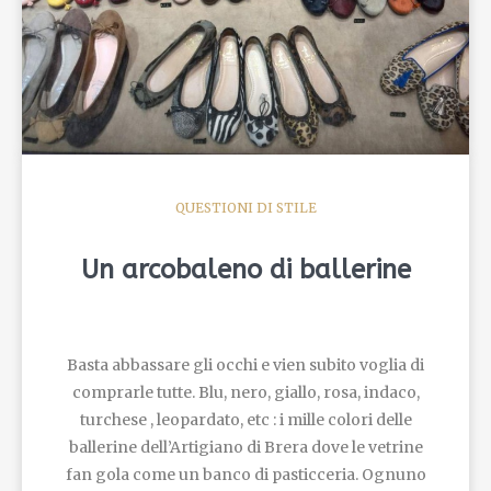
QUESTIONI DI STILE
Un arcobaleno di ballerine
Basta abbassare gli occhi e vien subito voglia di
comprarle tutte. Blu, nero, giallo, rosa, indaco,
turchese , leopardato, etc : i mille colori delle
ballerine dell’Artigiano di Brera dove le vetrine
fan gola come un banco di pasticceria. Ognuno