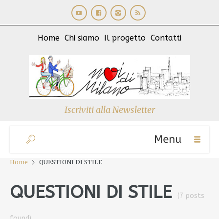
Home
Chi siamo
Il progetto
Contatti
Iscriviti alla Newsletter
Home
QUESTIONI DI STILE
QUESTIONI DI STILE
(7 posts
found)