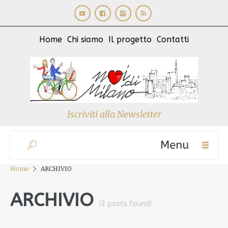
Home
Chi siamo
Il progetto
Contatti
Iscriviti alla Newsletter
Home
ARCHIVIO
ARCHIVIO
(3 posts found)