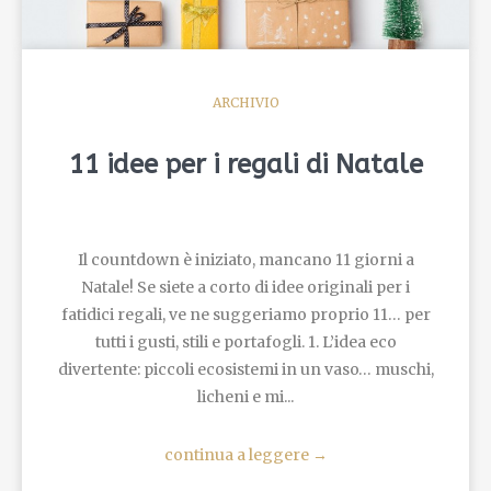
ARCHIVIO
11 idee per i regali di Natale
Il countdown è iniziato, mancano 11 giorni a
Natale! Se siete a corto di idee originali per i
fatidici regali, ve ne suggeriamo proprio 11… per
tutti i gusti, stili e portafogli. 1. L’idea eco
divertente: piccoli ecosistemi in un vaso… muschi,
licheni e mi...
continua a leggere
→