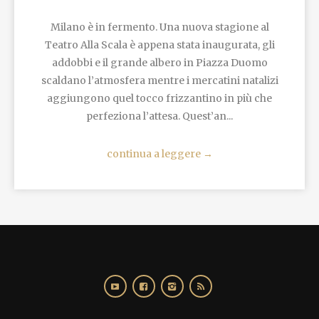
Milano è in fermento. Una nuova stagione al
Teatro Alla Scala è appena stata inaugurata, gli
addobbi e il grande albero in Piazza Duomo
scaldano l’atmosfera mentre i mercatini natalizi
aggiungono quel tocco frizzantino in più che
perfeziona l’attesa. Quest’an...
continua a leggere
→