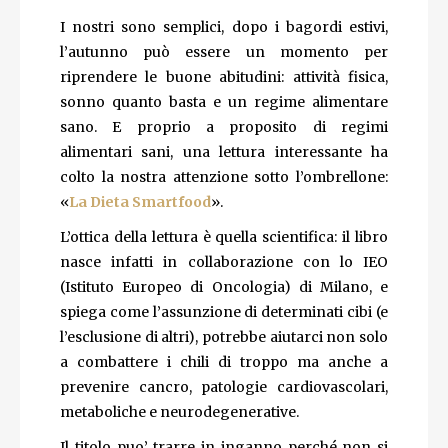
I nostri sono semplici, dopo i bagordi estivi,
l’autunno può essere un momento per
riprendere le buone abitudini: attività fisica,
sonno quanto basta e un regime alimentare
sano. E proprio a proposito di regimi
alimentari sani, una lettura interessante ha
colto la nostra attenzione sotto l’ombrellone:
«
La Dieta Smartfood
».
L’ottica della lettura è quella scientifica: il libro
nasce infatti in collaborazione con lo IEO
(Istituto Europeo di Oncologia) di Milano, e
spiega come l’assunzione di determinati cibi (e
l’esclusione di altri), potrebbe aiutarci non solo
a combattere i chili di troppo ma anche a
prevenire cancro, patologie cardiovascolari,
metaboliche e neurodegenerative.
Il titolo puo’ trarre in inganno perché non si